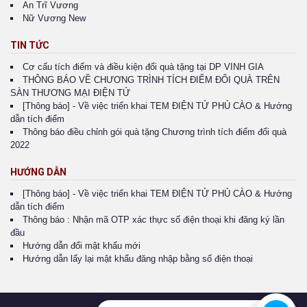
An Trĩ Vương
Nữ Vương New
TIN TỨC
Cơ cấu tích điểm và điều kiện đổi quà tặng tại DP VINH GIA
THÔNG BÁO VỀ CHƯƠNG TRÌNH TÍCH ĐIỂM ĐỔI QUÀ TRÊN
SÀN THƯƠNG MẠI ĐIỆN TỬ
[Thông báo] - Về việc triển khai TEM ĐIỆN TỬ PHỦ CÀO & Hướng
dẫn tích điểm
Thông báo điều chỉnh gói quà tặng Chương trình tích điểm đổi quà
2022
HƯỚNG DẪN
[Thông báo] - Về việc triển khai TEM ĐIỆN TỬ PHỦ CÀO & Hướng
dẫn tích điểm
Thông báo : Nhận mã OTP xác thực số điện thoại khi đăng ký lần
đầu
Hướng dẫn đổi mật khẩu mới
Hướng dẫn lấy lại mật khẩu đăng nhập bằng số điện thoại