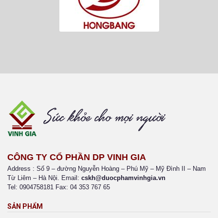
CÔNG TY CỔ PHẦN DP VINH GIA
Address : Số 9 – đường Nguyễn Hoàng – Phú Mỹ – Mỹ Đình II – Nam
Từ Liêm – Hà Nội. Email:
cskh@duocphamvinhgia.vn
Tel: 0904758181 Fax: 04 353 767 65
SẢN PHẨM