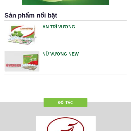
Sản phẩm nổi bật
AN TRĨ VƯƠNG
NỮ VƯƠNG NEW
ĐỐI TÁC