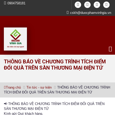
0904758181
cskh@duocphamvinhgia.vn
THÔNG BÁO VỀ CHƯƠNG TRÌNH TÍCH ĐIỂM
ĐỔI QUÀ TRÊN SÀN THƯƠNG MẠI ĐIỆN TỬ
Trang chủ
Tin tức - sự kiện
THÔNG BÁO VỀ CHƯƠNG TRÌNH
TÍCH ĐIỂM ĐỔI QUÀ TRÊN SÀN THƯƠNG MẠI ĐIỆN TỬ
📢 THÔNG BÁO VỀ CHƯƠNG TRÌNH TÍCH ĐIỂM ĐỔI QUÀ TRÊN
SÀN THƯƠNG MẠI ĐIỆN TỬ
Kính gửi Quý khách hàng,