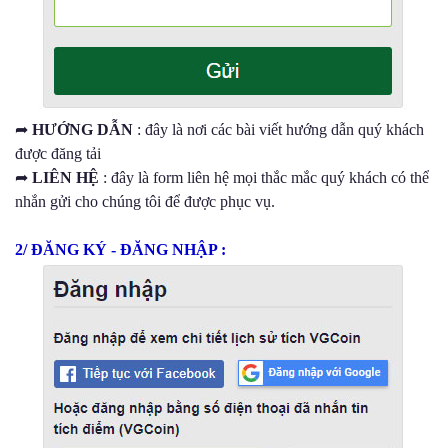
➦
HƯỚNG DẪN
: đây là nơi các bài viết hướng dẫn quý khách
được đăng tải
➦
LIÊN HỆ
: đây là form liên hệ mọi thắc mắc quý khách có thể
nhắn gửi cho chúng tôi để được phục vụ.
2/ ĐĂNG KÝ - ĐĂNG NHẬP :