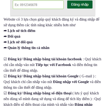
Website có 3 lựa chọn giúp quý khách đăng ký và đăng nhập để
sử dụng thêm các tính năng khác nhiều hơn như
➦ Lịch sử tích điểm
➦ Đổi quà
➦ Lịch sử đổi quà
➦ Quản lý thông tin cá nhân
☑
Đăng ký/ Đăng nhập bằng tài khoản facebook
: Quý khách
chỉ cần nhấp vào nút
Tiếp tục với Facebook
và điền thông tin
cần thiết để đăng nhập.
☑
Đăng ký/ Đăng nhập bằng tài khoản Google
( G-mail ) :
Quý khách chỉ cần nhấp vào nút
Đăng nhập với Google
và điền
thông tin cần thiết để đăng nhập.
☑
Đăng ký/ Đăng nhập bằng số điện thoại
( lưu ý quý khách
nên dùng số mình đang sử dụng và dùng để tích lũy điểm ) : Quý
khách điền số điện thoại của mình và nhấp vào
Đăng nhập