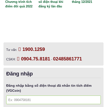
Chương trình tích
số điện thoại khi
tháng 12/2021
điểm đổi quà 2022
đăng ký lần đầu
1900.1259
Tư vấn:
0904.75.8181
02485861771
CSKH:
-
Đăng nhập
Đăng nhập bằng số điện thoại đã nhắn tin tích điểm
(VGCoin)