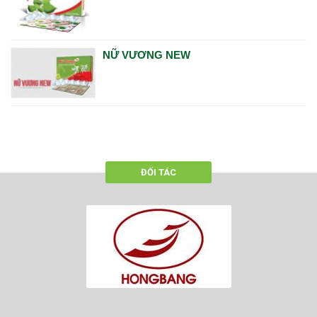
NỮ VƯƠNG NEW
ĐỐI TÁC