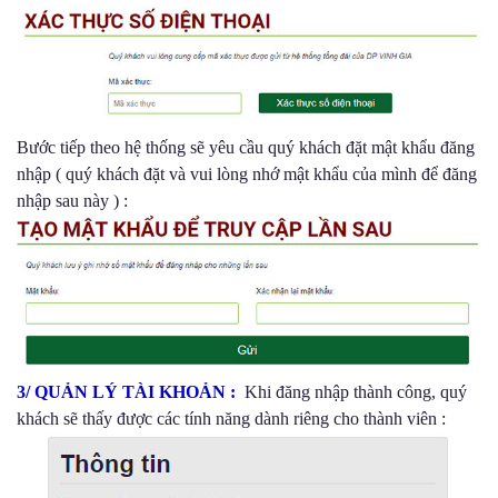
Bước tiếp theo hệ thống sẽ yêu cầu quý khách đặt mật khẩu đăng
nhập ( quý khách đặt và vui lòng nhớ mật khẩu của mình để đăng
nhập sau này ) :
3/ QUẢN LÝ TÀI KHOẢN :
Khi đăng nhập thành công, quý
khách sẽ thấy được các tính năng dành riêng cho thành viên :