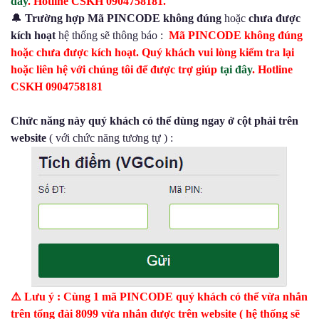
đây
. Hotline CSKH 0904758181.
🔔
Trường hợp Mã PINCODE không đúng
hoặc
chưa được
kích hoạt
hệ thống sẽ thông báo :
Mã PINCODE không đúng
hoặc chưa được kích hoạt. Quý khách vui lòng kiểm tra lại
hoặc liên hệ với chúng tôi để được trợ giúp
tại đây
. Hotline
CSKH 0904758181
Chức năng này quý khách có thể dùng ngay ở cột phải trên
website
( với chức năng tương tự ) :
⚠️ Lưu ý : Cùng 1 mã PINCODE quý khách có thể vừa nhắn
trên tổng đài 8099 vừa nhắn được trên website ( hệ thống sẽ