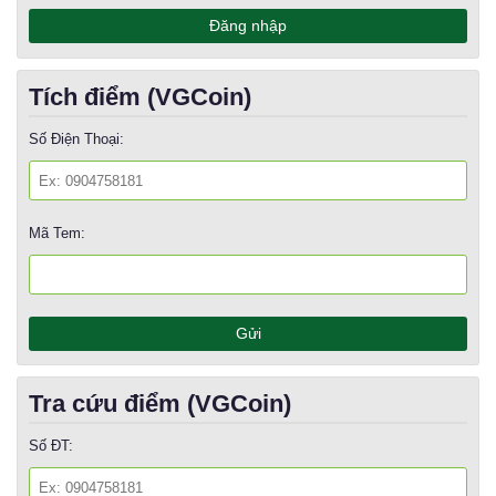
Tích điểm (VGCoin)
Số Điện Thoại:
Mã Tem:
Tra cứu điểm (VGCoin)
Số ĐT: