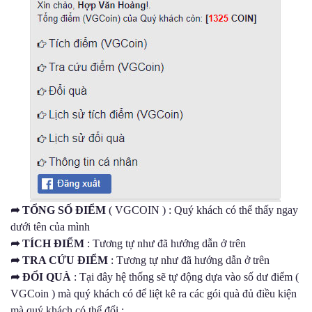
➦
TỔNG SỐ ĐIỂM
( VGCOIN ) : Quý khách có thể thấy ngay
dưới tên của mình
➦
TÍCH ĐIỂM
: Tương tự như đã hướng dẫn ở trên
➦
TRA CỨU ĐIỂM
: Tương tự như đã hướng dẫn ở trên
➦
ĐỔI QUÀ
: Tại đây hệ thống sẽ tự động dựa vào số dư điểm (
VGCoin ) mà quý khách có để liệt kê ra các gói quà đủ điều kiện
mà quý khách có thể đổi :