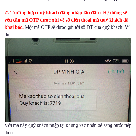
⚠️
Trường hợp quý khách đăng nhập lần đầu : Hệ thống sẽ
yêu cầu mã OTP được gửi về số điện thoại mà quý khách đã
khai báo.
Một mã OTP sẽ được gửi tới số ĐT của quý khách. Ví
dụ :
Với mã này quý khách nhập tại khung xác nhận để sang bước tiếp
theo :