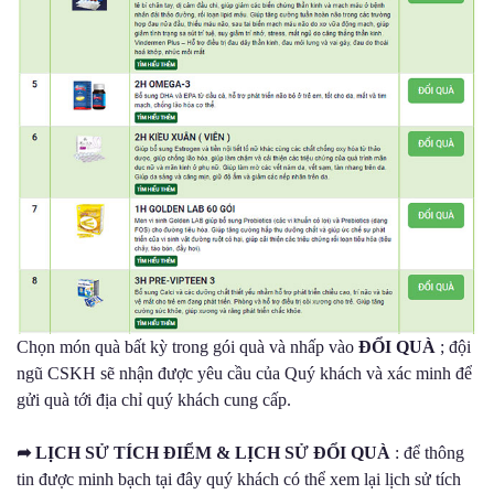
Chọn món quà bất kỳ trong gói quà và nhấp vào
ĐỔI QUÀ
; đội
ngũ CSKH sẽ nhận được yêu cầu của Quý khách và xác minh để
gửi quà tới địa chỉ quý khách cung cấp.
➦
LỊCH SỬ TÍCH ĐIỂM & LỊCH SỬ ĐỔI QUÀ
: để thông
tin được minh bạch tại đây quý khách có thể xem lại lịch sử tích