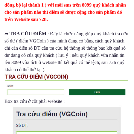
đồng bộ lại thành 1 ) với mỗi sms trên 8099 quý khách nhắn
cho sản phẩm nào thì điểm sẽ được cộng cho sản phẩm đó
trên Website sau 72h.
➦
TRA CỨU ĐIỂM
: Đây là chức năng giúp quý khách tra cứu
số dư ( điểm VGCoin ) của mình đang có bằng cách quý khách
chỉ cần điền số ĐT cần tra cứu hệ thống sẽ thông báo kết quả số
dư đang có của quý khách ( lưu ý : nếu quý khách vừa nhắn tin
lên 8099 vừa tích ở website thì kết quả có thể lệch; sau 72h quý
khách có thể thử lại ).
Box tra cứu ở cột phải website :