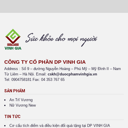
CÔNG TY CỔ PHẦN DP VINH GIA
Address : Số 9 – đường Nguyễn Hoàng – Phú Mỹ – Mỹ Đình II – Nam
Từ Liêm – Hà Nội. Email:
cskh@duocphamvinhgia.vn
Tel: 0904758181 Fax: 04 353 767 65
SẢN PHẨM
An Trĩ Vương
Nữ Vương New
TIN TỨC
Cơ cấu tích điểm và điều kiện đổi quà tặng tại DP VINH GIA