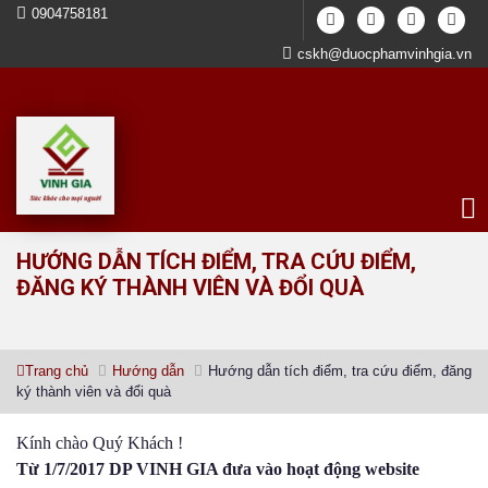
0904758181
cskh@duocphamvinhgia.vn
HƯỚNG DẪN TÍCH ĐIỂM, TRA CỨU ĐIỂM,
ĐĂNG KÝ THÀNH VIÊN VÀ ĐỔI QUÀ
Trang chủ
Hướng dẫn
Hướng dẫn tích điểm, tra cứu điểm, đăng
ký thành viên và đổi quà
Kính chào Quý Khách !
Từ 1/7/2017 DP VINH GIA đưa vào hoạt động website